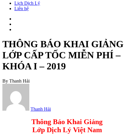
Lịch Dịch Lý
Liên hệ
THÔNG BÁO KHAI GIẢNG
LỚP CẤP TỐC MIỄN PHÍ –
KHÓA I – 2019
By
Thanh Hải
Thanh Hải
Thông Báo Khai Giảng
Lớp Dịch Lý Việt Nam