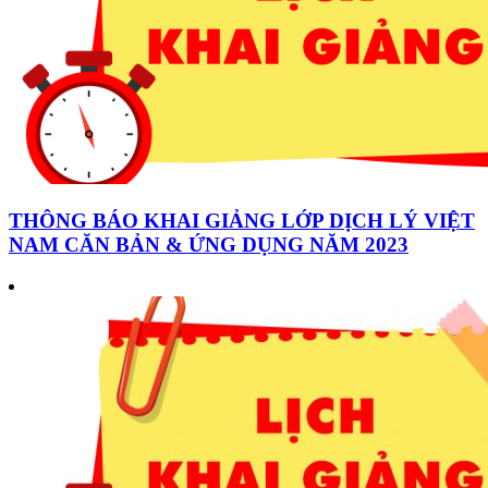
THÔNG BÁO KHAI GIẢNG LỚP DỊCH LÝ VIỆT
NAM CĂN BẢN & ỨNG DỤNG NĂM 2023