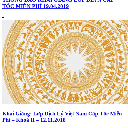
TỐC MIỄN PHÍ 19.04.2019
Khai Giảng: Lớp Dịch Lý Việt Nam Cấp Tốc Miễn
Phí – Khoá II – 12.11.2018