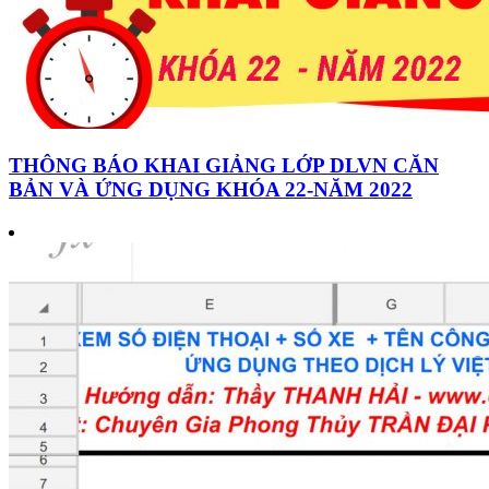
THÔNG BÁO KHAI GIẢNG LỚP DLVN CĂN
BẢN VÀ ỨNG DỤNG KHÓA 22-NĂM 2022