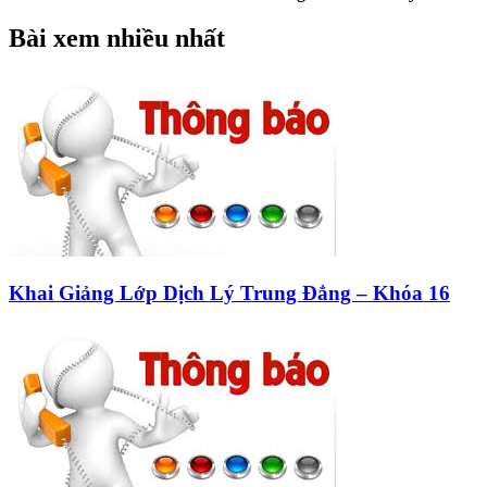
Bài xem nhiều nhất
Khai Giảng Lớp Dịch Lý Trung Đẳng – Khóa 16