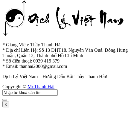
* Giảng Viên: Thầy Thanh Hải
* Địa chỉ Liên Hệ: Số 13 ĐHT18, Nguyễn Văn Quá, Đông Hưng
Thuận, Quận 12, Thành phố Hồ Chí Minh
* Số điện thoại: 0939 415 379
* Email:
thanhai2000@gmail.com
Dịch Lý Việt Nam – Hướng Dẫn Bởi Thầy Thanh Hải!
Copyright ©
Mr.Thanh Hải
x