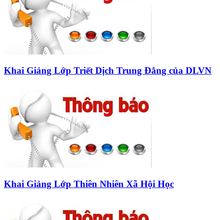
Khai Giảng Lớp Triết Dịch Trung Đẳng của DLVN
Khai Giảng Lớp Thiên Nhiên Xã Hội Học