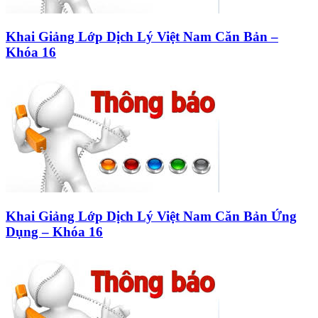
Khai Giảng Lớp Dịch Lý Việt Nam Căn Bản –
Khóa 16
Khai Giảng Lớp Dịch Lý Việt Nam Căn Bản Ứng
Dụng – Khóa 16