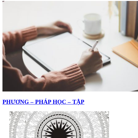
PHƯƠNG – PHÁP HỌC – TẬP