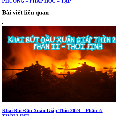
PHƯƠNG – PHÁP HỌC – TẬP
Bài viết liên quan
Khai Bút Đầu Xuân Giáp Thìn 2024 – Phần 2: