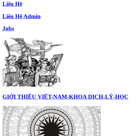
Liên Hệ
Liên Hệ Admin
Jobs
GIỚI THIỆU VIỆT-NAM-KHOA DỊCH-LÝ-HỌC