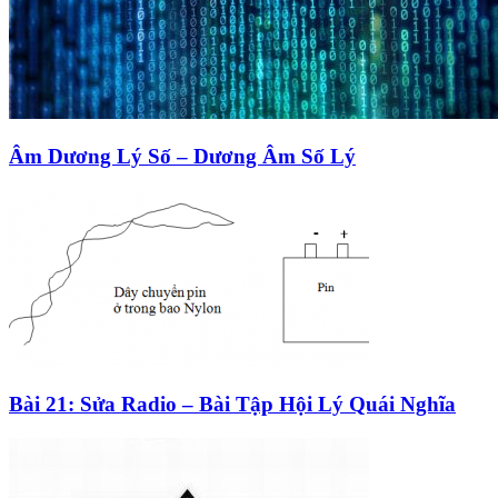
Âm Dương Lý Số – Dương Âm Số Lý
Bài 21: Sửa Radio – Bài Tập Hội Lý Quái Nghĩa