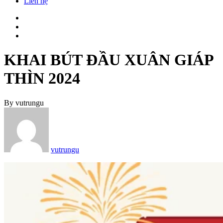
Liên hệ
KHAI BÚT ĐẦU XUÂN GIÁP
THÌN 2024
By
vutrungu
vutrungu