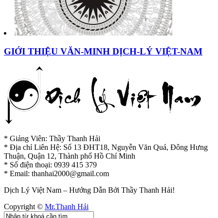
GIỚI THIỆU VĂN-MINH DỊCH-LÝ VIỆT-NAM
* Giảng Viên: Thầy Thanh Hải
* Địa chỉ Liên Hệ: Số 13 ĐHT18, Nguyễn Văn Quá, Đông Hưng
Thuận, Quận 12, Thành phố Hồ Chí Minh
* Số điện thoại: 0939 415 379
* Email:
thanhai2000@gmail.com
Dịch Lý Việt Nam – Hướng Dẫn Bởi Thầy Thanh Hải!
Copyright ©
Mr.Thanh Hải