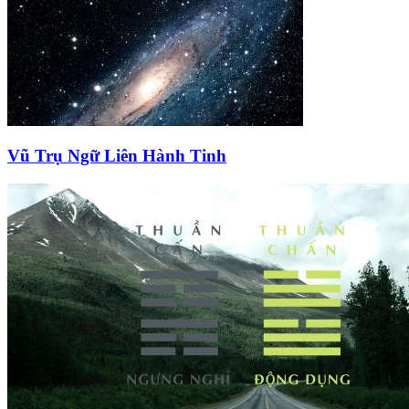
Vũ Trụ Ngữ Liên Hành Tinh