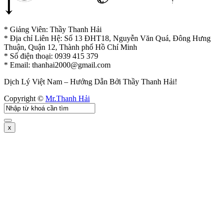
* Giảng Viên: Thầy Thanh Hải
* Địa chỉ Liên Hệ: Số 13 ĐHT18, Nguyễn Văn Quá, Đông Hưng
Thuận, Quận 12, Thành phố Hồ Chí Minh
* Số điện thoại: 0939 415 379
* Email:
thanhai2000@gmail.com
Dịch Lý Việt Nam – Hướng Dẫn Bởi Thầy Thanh Hải!
Copyright ©
Mr.Thanh Hải
x