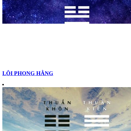
LÔI PHONG HẰNG