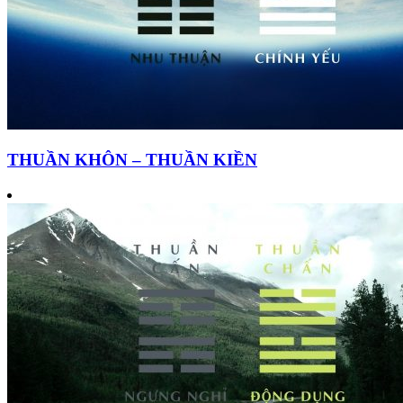
THUẦN KHÔN – THUẦN KIỀN