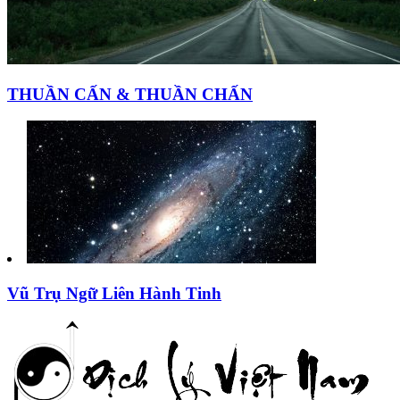
THUẦN CẤN & THUẦN CHẤN
Vũ Trụ Ngữ Liên Hành Tinh