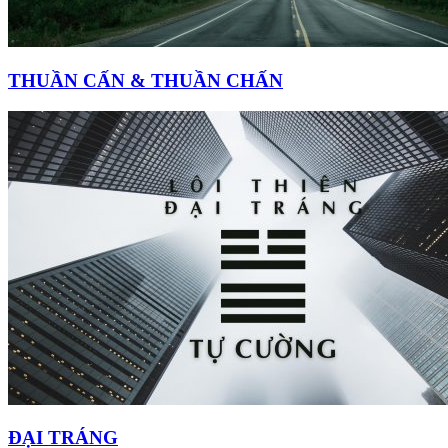
THUẦN CẤN & THUẦN CHẤN
ĐẠI TRÁNG