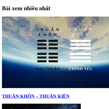
Bài xem nhiều nhất
THUẦN KHÔN – THUẦN KIỀN