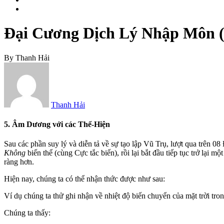
Đại Cương Dịch Lý Nhập Môn
By
Thanh Hải
Thanh Hải
5. Âm Dương với các Thể-Hiện
Sau các phần suy lý và diễn tả về sự tạo lập Vũ Trụ, lượt qua trên
Không
biến thể (cùng Cực tắc biến), rồi lại bắt đầu tiếp tục trở lại 
ràng hơn.
Hiện nay, chúng ta có thể nhận thức được như sau:
Ví dụ chúng ta thử ghi nhận về nhiệt độ biến chuyển của mặt trời tro
Chúng ta thấy: