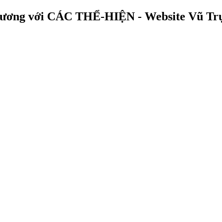
ương với CÁC THỂ-HIỆN - Website Vũ Trụ 