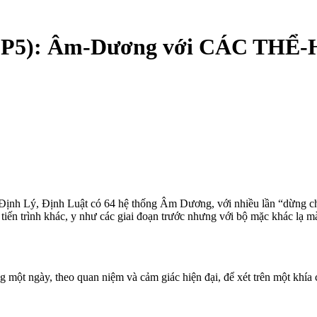
 (P5): Âm-Dương với CÁC THỂ
 08 Định Lý, Định Luật có 64 hệ thống Âm Dương, với nhiều lần “dừng
một tiến trình khác, y như các giai đoạn trước nhưng với bộ mặc khác lạ
ng một ngày, theo quan niệm và cảm giác hiện đại, để xét trên một khía 