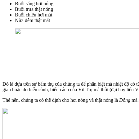
Buổi sáng hơi nóng
Buổi trưa thật nóng
Buổi chiều hơi mát
Nửa đêm thật mát
Đó là dựa trên sự bẩm thụ của chúng ta để phân biệt mà nhiệt độ có từn
gian hoặc do biến cảnh, biến cách của Vũ Trụ mà thôi (đại hay tiểu 
Thế nên, chúng ta có thể định cho hơi nóng và thật nóng là
Đồng
mà