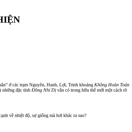
-HIỆN
 chân” ở các trạm Nguyên, Hanh, Lợi, Trinh khoảng
Không Hoàn Toàn
 mà những đặc tính
Đồng Nhi Dị
vẫn có trong hữu thể mới một cách rõ
cạnh về nhiệt độ, sự giống mà hơi khác ra sao?