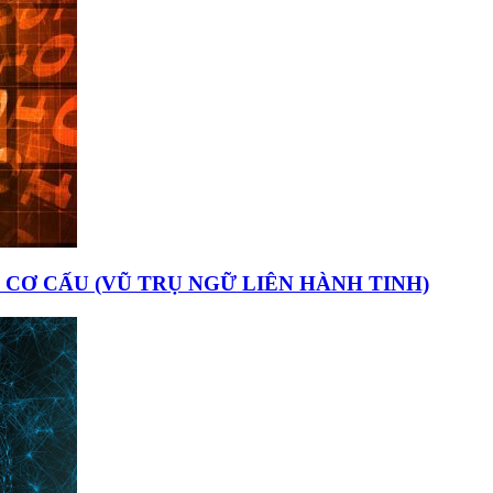
I CƠ CẤU (VŨ TRỤ NGỮ LIÊN HÀNH TINH)