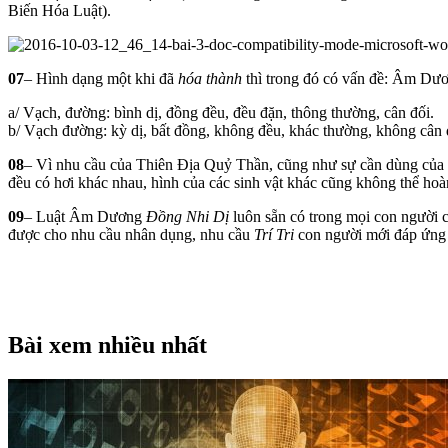
Biến Hóa Luật).
07
– Hình dạng một khi đã
hóa thành
thì trong đó có vấn đề: Âm Dư
a/ Vạch, đường: bình dị, đồng đều, đều đặn, thông thường, cân đối.
b/ Vạch đường: kỳ dị, bất đồng, không đều, khác thường, không cân 
08
– Vì nhu cầu của Thiên Địa Quỷ Thần, cũng như sự cần dùng của c
đều có hơi khác nhau, hình của các sinh vật khác cũng không thể ho
09
– Luật Âm Dương
Đồng Nhi Dị
luôn sẵn có trong mọi con người c
được cho nhu cầu nhân dụng, nhu cầu
Trí Tri
con người mới đáp ứng 
Bài xem nhiều nhất