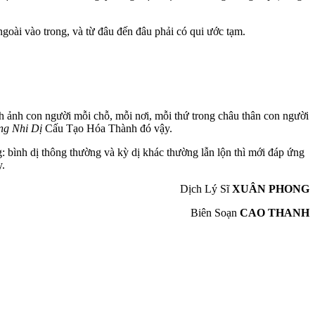
 ngoài vào trong, và từ đâu đến đâu phải có qui ước tạm.
 ảnh con người mỗi chỗ, mỗi nơi, mỗi thứ trong châu thân con người
g Nhi Dị
Cấu Tạo Hóa Thành đó vậy.
: bình dị thông thường và kỳ dị khác thường lẫn lộn thì mới đáp ứng
y.
Dịch Lý Sĩ
XUÂN PHONG
Biên Soạn
CAO THANH