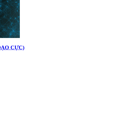
ĐẠO CỰC)