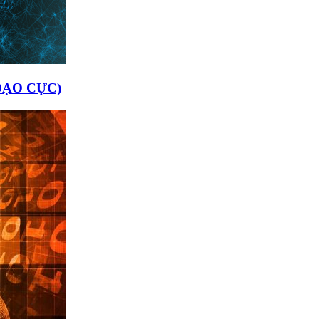
ĐẠO CỰC)