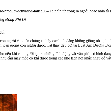
06
– Ta nhìn từ trong ra ngoài hoặc nhìn từ
ơng
Đồng Nhi Dị
đối.
on người cho nên chúng ta thấy các hình dáng không giống nhau, hình
àn toàn giống con người được. Tất thảy đều bởi tại Luật Âm Dương
Đồn
ho nên khi con người tạo ra những tĩnh động vật vẫn phải có hình dáng
nhu cầu máy móc cơ khí được trong các khe lạch hơi khác nhau đó vậ