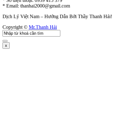
* Số điện thoại: 0939 415 379
* Email:
thanhai2000@gmail.com
Dịch Lý Việt Nam – Hướng Dẫn Bởi Thầy Thanh Hải!
Copyright ©
Mr.Thanh Hải
x