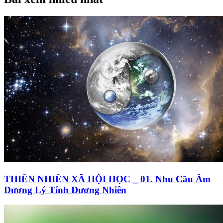
THIÊN NHIÊN XÃ HỘI HỌC _ 01. Nhu Cầu Âm
Dương Lý Tính Đương Nhiên