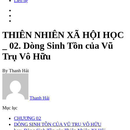
Liên hệ
THIÊN NHIÊN XÃ HỘI HỌC
_ 02. Dòng Sinh Tồn của Vũ
Trụ Vô Hữu
By
Thanh Hải
Thanh Hải
Mục lục
CHƯƠNG 02
DÒNG SINH TỒN CỦA VŨ TRỤ VÔ HỮU