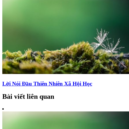
Lời Nói Đầu Thiên Nhiên Xã Hội Học
Bài viết liên quan