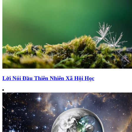
Lời Nói Đầu Thiên Nhiên Xã Hội Học